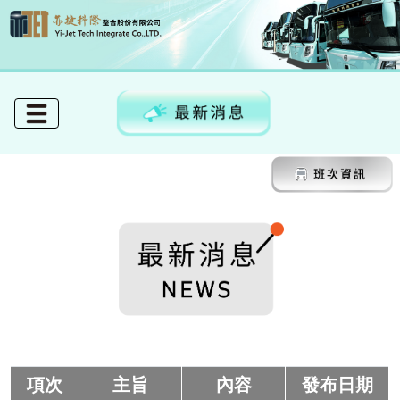
項次
主旨
內容
發布日期