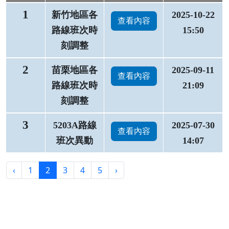
1
新竹地區各
2025-10-22
查看內容
路線班次時
15:50
刻調整
2
苗栗地區各
2025-09-11
查看內容
路線班次時
21:09
刻調整
3
5203A路線
2025-07-30
查看內容
班次異動
14:07
‹
1
2
3
4
5
›